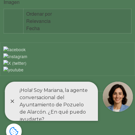
Imagen
Ordenar por
Relevancia
Fecha