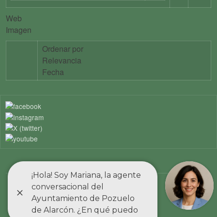
Web
Imagen
Ordenar por
Relevancia
Fecha