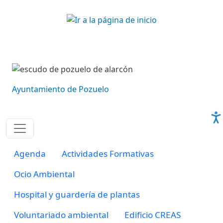
Pasar al contenido principal
Imagen
Imagen
Ayuntamiento de Pozuelo
Navegación principal ma
Agenda
Actividades Formativas
Ocio Ambiental
Hospital y guardería de plantas
Voluntariado ambiental
Edificio CREAS