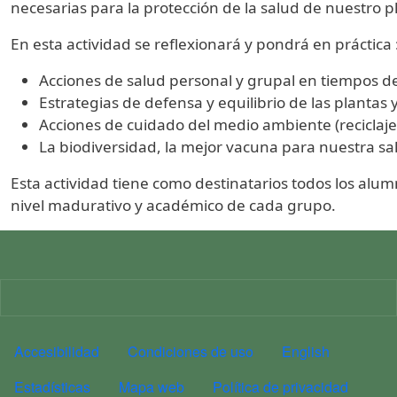
necesarias para la protección de la salud de nuestro p
En esta actividad se reflexionará y pondrá en práctica 
Acciones de salud personal y grupal en tiempos 
Estrategias de defensa y equilibrio de las plantas
Acciones de cuidado del medio ambiente (reciclaj
La biodiversidad, la mejor vacuna para nuestra sa
Esta actividad tiene como destinatarios todos los alu
nivel madurativo y académico de cada grupo.
Imagen
PIE DE PÁGINA MA
Accesibilidad
Condiciones de uso
English
Estadísticas
Mapa web
Política de privacidad