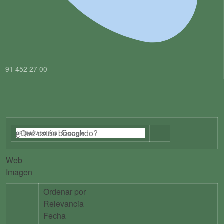
91 452 27 00
Web
Imagen
Ordenar por
Relevancia
Fecha