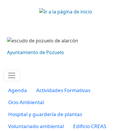
Pasar al contenido principal
Imagen
Imagen
Ayuntamiento de Pozuelo
Navegación principal ma
Agenda
Actividades Formativas
Ocio Ambiental
Hospital y guardería de plantas
Voluntariado ambiental
Edificio CREAS