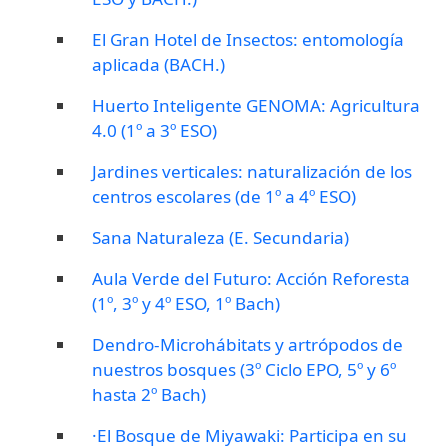
El Gran Hotel de Insectos: entomología
aplicada (BACH.)
Huerto Inteligente GENOMA: Agricultura
4.0 (1º a 3º ESO)
Jardines verticales: naturalización de los
centros escolares (de 1º a 4º ESO)
Sana Naturaleza (E. Secundaria)
Aula Verde del Futuro: Acción Reforesta
(1º, 3º y 4º ESO, 1º Bach)
Dendro-Microhábitats y artrópodos de
nuestros bosques (3º Ciclo EPO, 5º y 6º
hasta 2º Bach)
·El Bosque de Miyawaki: Participa en su