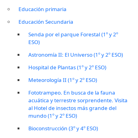
Educación primaria
Educación Secundaria
Senda por el parque Forestal (1º y 2º
ESO)
Astronomía II: El Universo (1º y 2º ESO)
Hospital de Plantas (1º y 2º ESO)
Meteorología II (1º y 2º ESO)
Fototrampeo. En busca de la fauna
acuática y terrestre sorprendente. Visita
al Hotel de insectos más grande del
mundo (1º y 2º ESO)
Bioconstrucción (3º y 4º ESO)