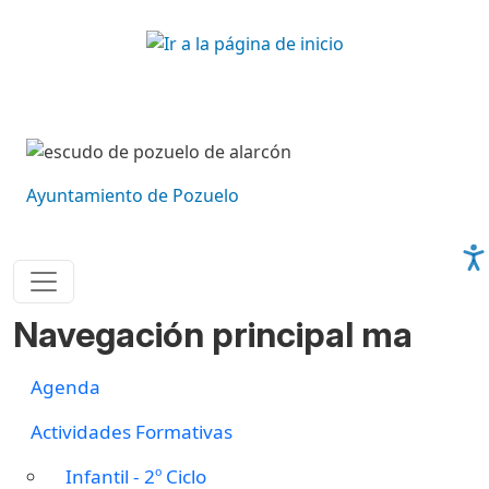
Pasar al contenido principal
Imagen
Imagen
Ayuntamiento de Pozuelo
Navegación principal ma
Agenda
Actividades Formativas
Infantil - 2º Ciclo