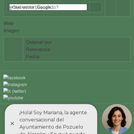
Web
Imagen
Ordenar por
Relevancia
Fecha