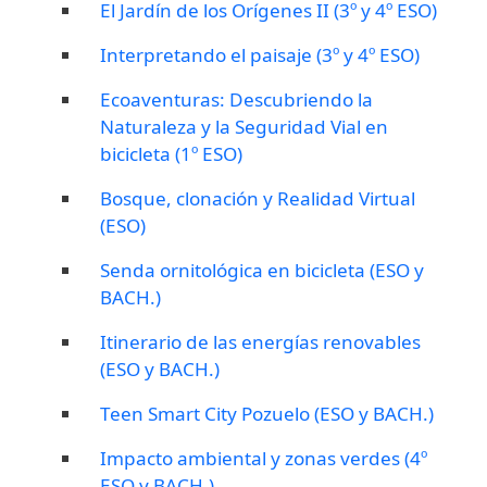
El Jardín de los Orígenes II (3º y 4º ESO)
Interpretando el paisaje (3º y 4º ESO)
Ecoaventuras: Descubriendo la
Naturaleza y la Seguridad Vial en
bicicleta (1º ESO)
Bosque, clonación y Realidad Virtual
(ESO)
Senda ornitológica en bicicleta (ESO y
BACH.)
Itinerario de las energías renovables
(ESO y BACH.)
Teen Smart City Pozuelo (ESO y BACH.)
Impacto ambiental y zonas verdes (4º
ESO y BACH.)